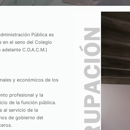
Administración Pública es
 en el seno del Colegio
n adelante C.O.A.C.M.)
onales y económicos de los
nto profesional y la
icio de la función pública.
 al servicio de la
anos de gobierno del
ceros.