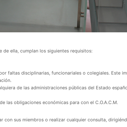
de ella, cumplan los siguientes requisitos:
r faltas disciplinarias, funcionariales o colegiales. Este
ación.
lquiera de las administraciones públicas del Estado español
 de las obligaciones económicas para con el C.O.A.C.M.
 con sus miembros o realizar cualquier consulta, dirigiénd