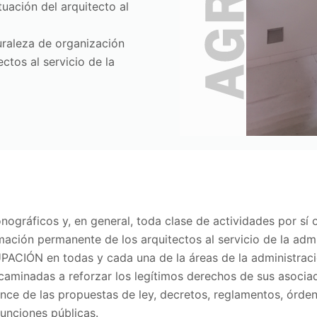
tuación del arquitecto al
uraleza de organización
ctos al servicio de la
ográficos y, en general, toda clase de actividades por sí 
ción permanente de los arquitectos al servicio de la admini
PACIÓN en todas y cada una de la áreas de la administraci
encaminadas a reforzar los legítimos derechos de sus asocia
nce de las propuestas de ley, decretos, reglamentos, órden
funciones públicas.