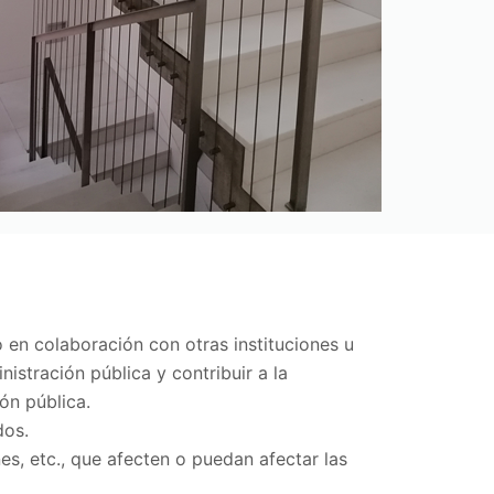
o en colaboración con otras instituciones u
stración pública y contribuir a la
ón pública.
dos.
es, etc., que afecten o puedan afectar las