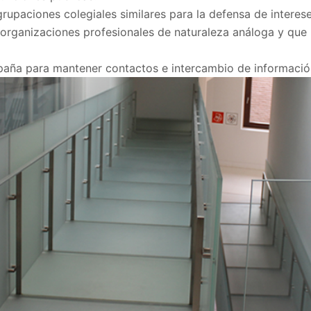
grupaciones colegiales similares para la defensa de intere
s organizaciones profesionales de naturaleza análoga y que 
ña para mantener contactos e intercambio de información 