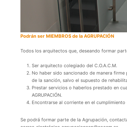
Podrán ser MIEMBROS de la AGRUPACIÓN
Todos los arquitectos que, deseando formar parte 
Ser arquitecto colegiado del C.O.A.C.M.
No haber sido sancionado de manera firme po
de la sanción, salvo el supuesto de rehabilit
Prestar servicios o haberlos prestado en cua
AGRUPACIÓN.
Encontrarse al corriente en el cumplimiento
Se podrá formar parte de la Agrupación, contactar