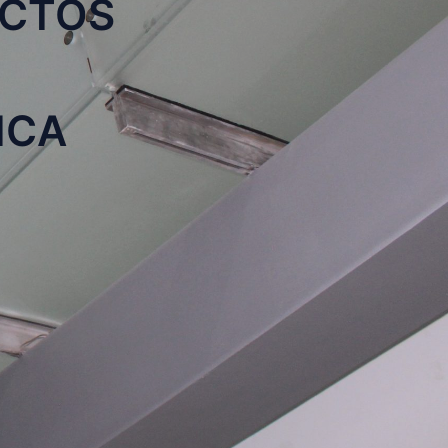
ECTOS
ICA