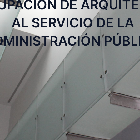
UPACIÓN DE ARQUIT
AL SERVICIO DE LA
DMINISTRACIÓN PÚBL